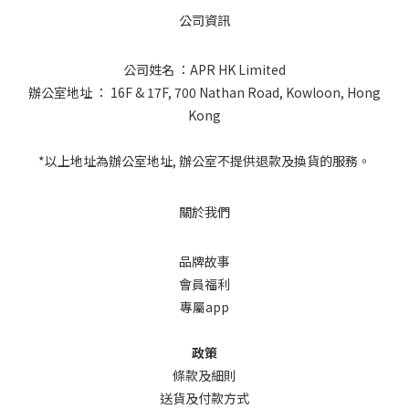
公司資訊
公司姓名 ：APR HK Limited
辦公室地址 ： 16F & 17F, 700 Nathan Road, Kowloon, Hong
Kong
*以上地址為辦公室地址, 辦公室不提供退款及換貨的服務。
關於我們
品牌故事
會員福利
專屬app
政策
條款及細則
送貨及付款方式