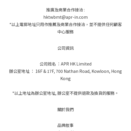
推廣及商業合作接洽 :
hktwbmt@apr-in.com
*以上電郵地址只用作推薦及商業合作接洽，並不提供任何顧客
中心服務
公司資訊
公司姓名 ：APR HK Limited
辦公室地址 ： 16F & 17F, 700 Nathan Road, Kowloon, Hong
Kong
*以上地址為辦公室地址, 辦公室不提供退款及換貨的服務。
關於我們
品牌故事