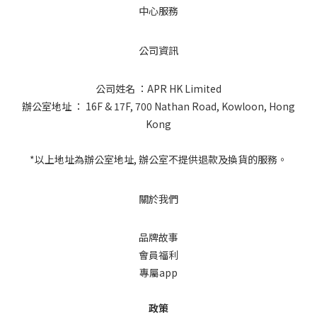
中心服務
公司資訊
公司姓名 ：APR HK Limited
辦公室地址 ： 16F & 17F, 700 Nathan Road, Kowloon, Hong
Kong
*以上地址為辦公室地址, 辦公室不提供退款及換貨的服務。
關於我們
品牌故事
會員福利
專屬app
政策