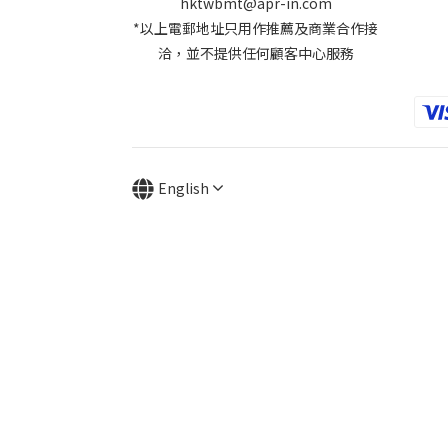
hktwbmt@apr-in.com
*以上電郵地址只用作推薦及商業合作接
洽，並不提供任何顧客中心服務
English