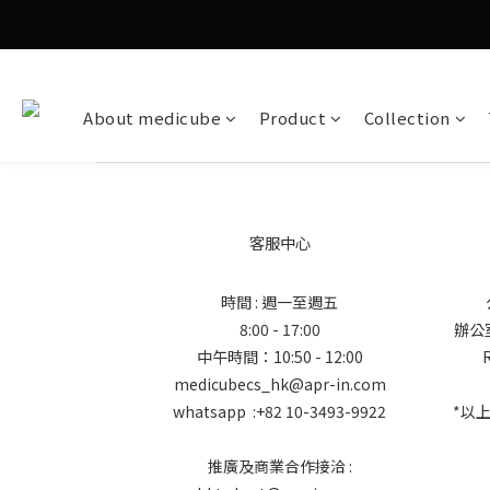
About medicube
Product
Collection
客服中心
時間 : 週一至週五
8:00 - 17:00
辦公室地
中午時間：10:50 - 12:00
medicubecs_hk@apr-in.com
whatsapp :+82 10-3493-9922
*以
推廣及商業合作接洽 :