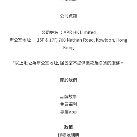
公司資訊
公司姓名 ：APR HK Limited
辦公室地址 ： 16F & 17F, 700 Nathan Road, Kowloon, Hong
Kong
*以上地址為辦公室地址, 辦公室不提供退款及換貨的服務。
關於我們
品牌故事
會員福利
專屬app
政策
條款及細則