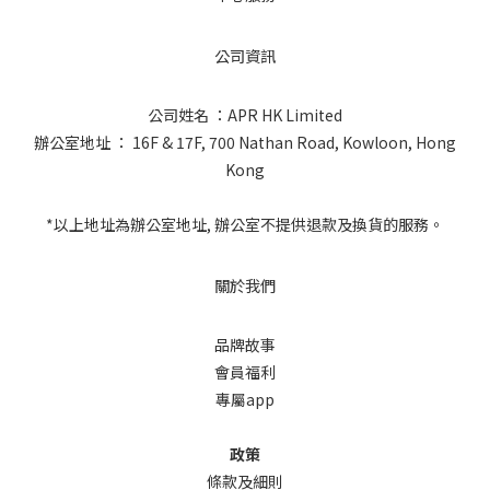
公司資訊
公司姓名 ：APR HK Limited
辦公室地址 ： 16F & 17F, 700 Nathan Road, Kowloon, Hong
Kong
*以上地址為辦公室地址, 辦公室不提供退款及換貨的服務。
關於我們
品牌故事
會員福利
專屬app
政策
條款及細則