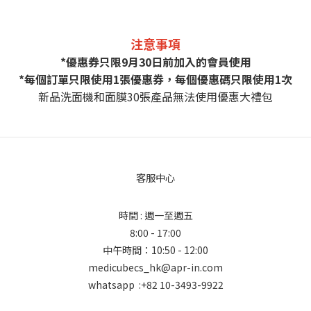
注意事項
*優惠券只限9月30日前加入的會員使用
*每個訂單只限使用1張優惠券，每個優惠碼只限使用1次
新品洗面機和面膜30張產品無法使用優惠大禮包
客服中心
時間 : 週一至週五
8:00 - 17:00
中午時間：10:50 - 12:00
medicubecs_hk@apr-in.com
whatsapp :+82 10-3493-9922