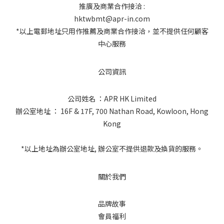
推廣及商業合作接洽 :
hktwbmt@apr-in.com
*以上電郵地址只用作推薦及商業合作接洽，並不提供任何顧客
中心服務
公司資訊
公司姓名 ：APR HK Limited
辦公室地址 ： 16F & 17F, 700 Nathan Road, Kowloon, Hong
Kong
*以上地址為辦公室地址, 辦公室不提供退款及換貨的服務。
關於我們
品牌故事
會員福利