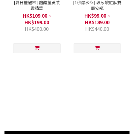
[夏日禮遇🧸] 麴酸薑黃噴
[1秒爆水💦] 玻尿酸胜肽雙
霧精華
層安瓶
HK$109.00 ~
HK$99.00 ~
HK$199.00
HK$189.00
HK$400.00
HK$440.00