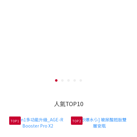
人氣TOP10
TOP 1
TOP 2