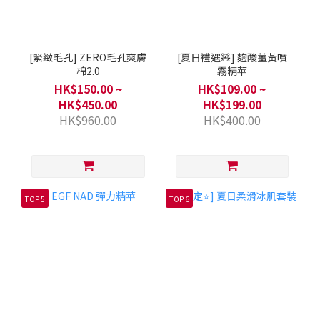
[緊緻毛孔] ZERO毛孔爽膚
[夏日禮遇🧸] 麴酸薑黃噴
棉2.0
霧精華
HK$150.00 ~
HK$109.00 ~
HK$450.00
HK$199.00
HK$960.00
HK$400.00
TOP 5
TOP 6