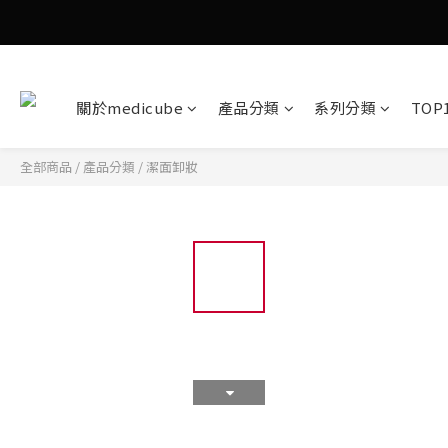
關於medicube
產品分類
系列分類
TOP
全部商品
/
產品分類
/
潔面卸妝