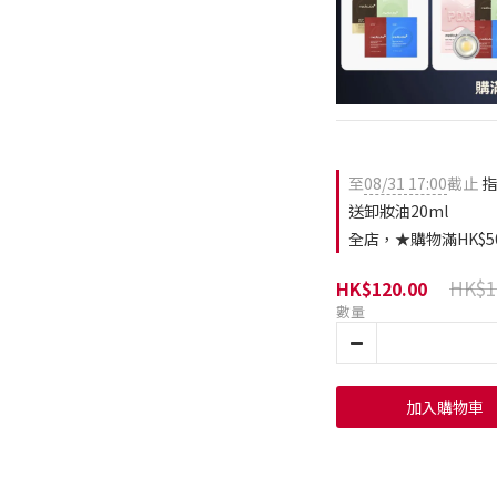
至
08/31 17:00
截止
指
送卸妝油20ml
全店，★購物滿HK$5
HK$1
HK$120.00
數量
加入購物車