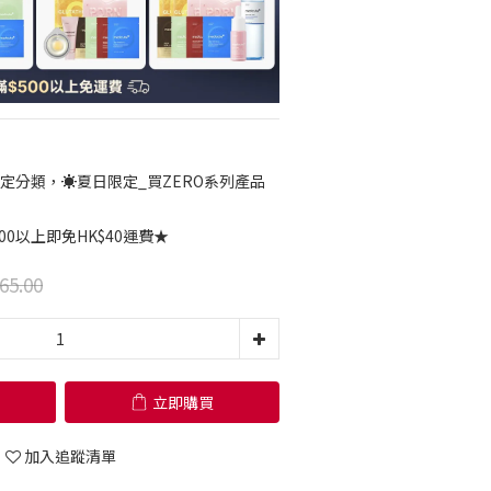
定分類，☀️夏日限定_買ZERO系列產品
00以上即免HK$40運費★
65.00
立即購買
加入追蹤清單