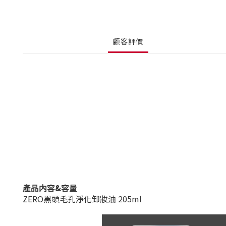
顧客評價
產品内容&容量
ZERO黑頭毛孔淨化卸妝油 205ml