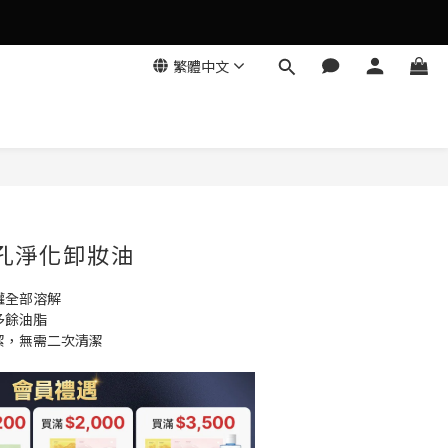
繁體中文
立即購買
毛孔淨化卸妝油
罐全部溶解
多餘油脂
潔，無需二次清潔