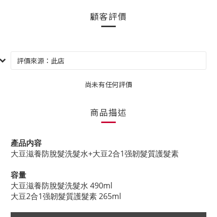
顧客評價
尚未有任何評價
商品描述
產品
内容
大豆滋養防脫髮洗髮水+大豆2合1强韌髮質護髮素
容量
大豆滋養防脫髮洗髮水
490ml
大豆2合1强韌髮質護髮素 265ml