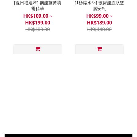
[夏日禮遇🧸] 麴酸薑黃噴
[1秒爆水💦] 玻尿酸胜肽雙
霧精華
層安瓶
HK$109.00 ~
HK$99.00 ~
HK$199.00
HK$189.00
HK$400.00
HK$440.00