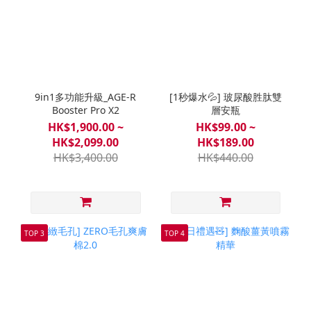
9in1多功能升級_AGE-R
[1秒爆水💦] 玻尿酸胜肽雙
Booster Pro X2
層安瓶
HK$1,900.00 ~
HK$99.00 ~
HK$2,099.00
HK$189.00
HK$3,400.00
HK$440.00
TOP 3
TOP 4