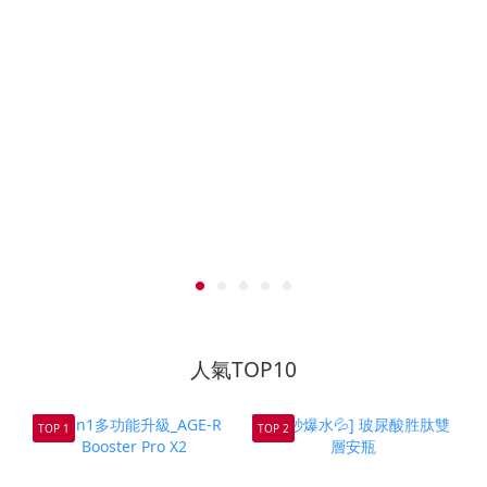
人氣TOP10
TOP 1
TOP 2