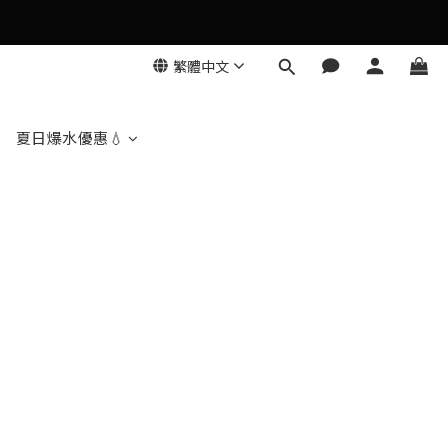
繁體中文
夏日爆水優惠💧