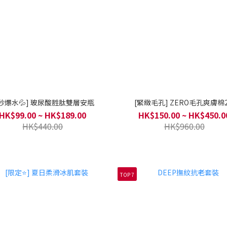
1秒爆水💦] 玻尿酸胜肽雙層安瓶
[緊緻毛孔] ZERO毛孔爽膚棉2
HK$99.00 ~ HK$189.00
HK$150.00 ~ HK$450.0
HK$440.00
HK$960.00
TOP 7