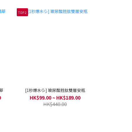
TOP 2
華
[1秒爆水💦] 玻尿酸胜肽雙層安瓶
0
HK$99.00 ~ HK$189.00
HK$440.00