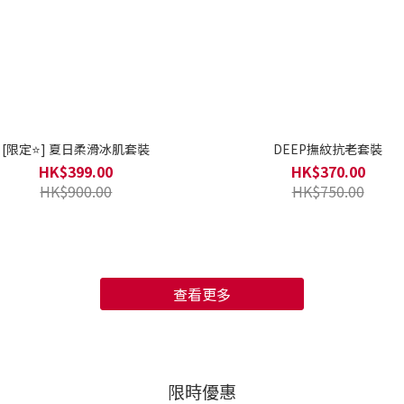
[限定⭐] 夏日柔滑冰肌套裝
DEEP撫紋抗老套裝
HK$399.00
HK$370.00
HK$900.00
HK$750.00
查看更多
限時優惠