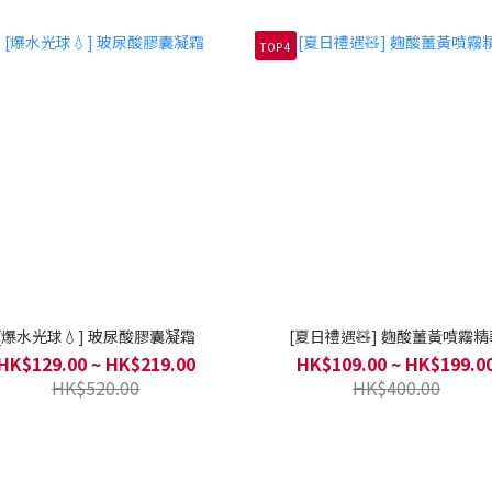
TOP 4
[爆水光球💧] 玻尿酸膠囊凝霜
[夏日禮遇🧸] 麴酸薑黃噴霧精
HK$129.00 ~ HK$219.00
HK$109.00 ~ HK$199.0
HK$520.00
HK$400.00