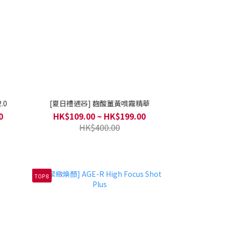
.0
[夏日禮遇🧸] 麴酸薑黃噴霧精華
0
HK$109.00 ~ HK$199.00
HK$400.00
TOP 8