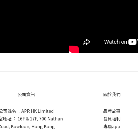
公司資訊
關於我們
公司姓名 ：APR HK Limited
品牌故事
址 ： 16F & 17F, 700 Nathan
會員福利
Road, Kowloon, Hong Kong
專屬app