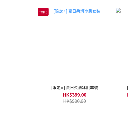
TOP 6
[限定⭐] 夏日柔滑冰肌套裝
HK$399.00
HK$900.00