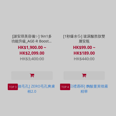
[謝安琪美容儀✨] 9in1多
[1秒爆水💦] 玻尿酸胜肽雙
功能升級_AGE-R Booster
層安瓶
Pro X2
HK$1,900.00 ~
HK$99.00 ~
HK$2,099.00
HK$189.00
HK$3,400.00
HK$440.00
TOP 3
TOP 4