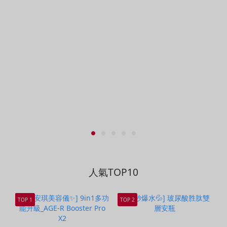
人氣TOP10
TOP 1
TOP 2