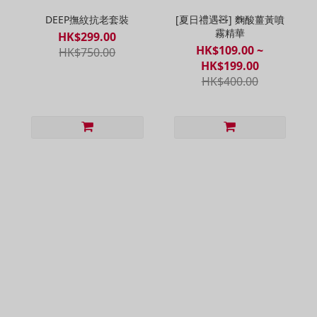
DEEP撫紋抗老套裝
[夏日禮遇🧸] 麴酸薑黃噴
霧精華
HK$299.00
HK$109.00 ~
HK$750.00
HK$199.00
HK$400.00