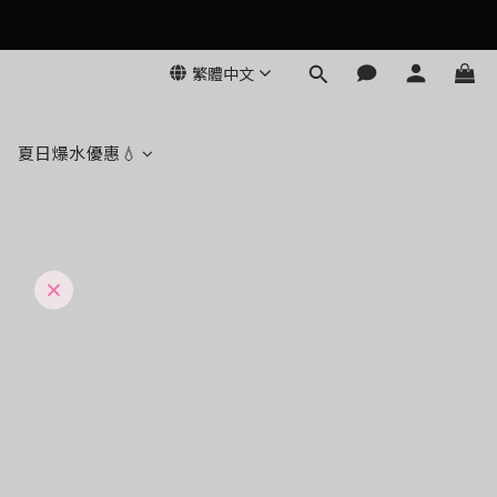
繁體中文
夏日爆水優惠💧