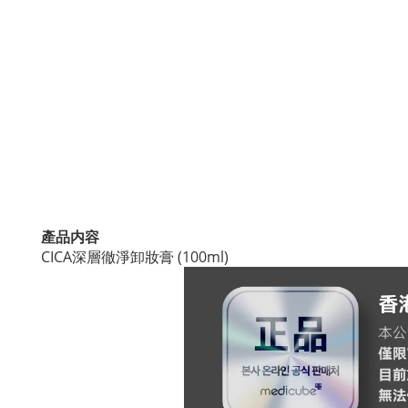
產品内容
CICA深層徹淨卸妝膏
(100ml)