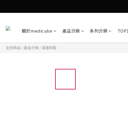
關於medicube
產品分類
系列分類
TOP
全部商品
/
產品分類
/
潔面卸妝