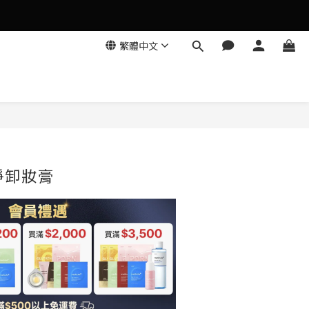
繁體中文
淨卸妝膏