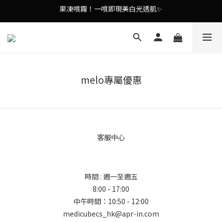
果凍噴霧！一噴即現美白光透肌✨
謝安琪愛用美容儀🌸護膚效果UP！
謝安琪愛用美容儀🌸護膚效果UP！
melo專屬優惠
客服中心
時間 : 週一至週五
8:00 - 17:00
中午時間：10:50 - 12:00
medicubecs_hk@apr-in.com