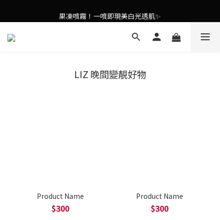
謝安琪愛用美容儀🌸護膚效果UP！
果凍噴霧！一噴即現美白光透肌✨
謝安琪愛用美容儀🌸護膚效果UP！
LIZ 晚間變靚好物
Product Name
Product Name
$300
$300