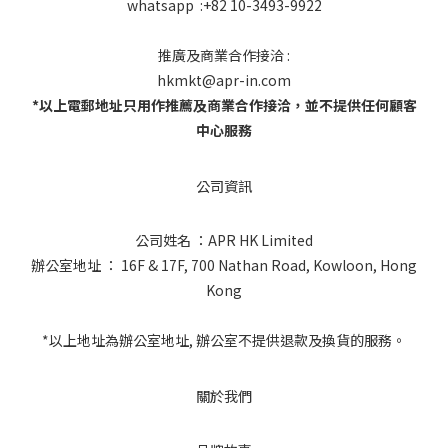
whatsapp :+82 10-3493-9922
推廣及商業合作接洽 :
hkmkt@apr-in.com
*以上電郵地址只用作推薦及商業合作接洽，並不提供任何顧客
中心服務
公司資訊
公司姓名 ：APR HK Limited
辦公室地址 ： 16F & 17F, 700 Nathan Road, Kowloon, Hong
Kong
*以上地址為辦公室地址, 辦公室不提供退款及換貨的服務。
關於我們