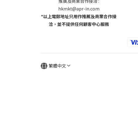
推廣及商業合作接洽 :
hkmkt@apr-in.com
*以上電郵地址只用作推薦及商業合作接
洽，並不提供任何顧客中心服務
繁體中文