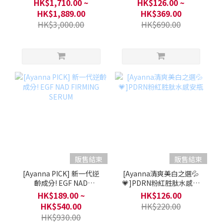
HK$1,710.00 ~
HK$126.00 ~
HK$1,889.00
HK$369.00
HK$3,000.00
HK$690.00
販售結束
販售結束
[Ayanna PICK] 新一代逆
[Ayanna清爽美白之選💦
齡成分! EGF NAD
💗]PDRN粉紅胜肽水感安
FIRMING SERUM
瓶
HK$189.00 ~
HK$126.00
HK$540.00
HK$220.00
HK$930.00