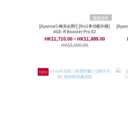
販售結束
[Ayanna💦每天必用!] [9in1多功能升級]
[Aya
AGE-R Booster Pro X2
HK$1,710.00 ~ HK$1,889.00
HK$3,000.00
TOP 3