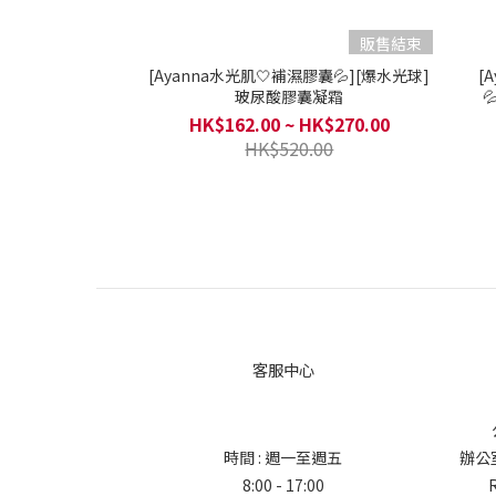
販售結束
[Ayanna水光肌🤍補濕膠囊💦][爆水光球]
[
玻尿酸膠囊凝霜

HK$162.00 ~ HK$270.00
HK$520.00
客服中心
時間 : 週一至週五
辦公室地
8:00 - 17:00