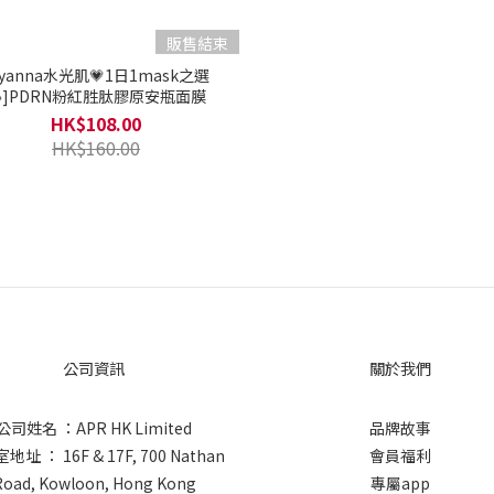
販售結束
Ayanna水光肌💗1日1mask之選
]PDRN粉紅胜肽膠原安瓶面膜
HK$108.00
HK$160.00
公司資訊
關於我們
公司姓名 ：APR HK Limited
品牌故事
址 ： 16F & 17F, 700 Nathan
會員福利
Road, Kowloon, Hong Kong
專屬app