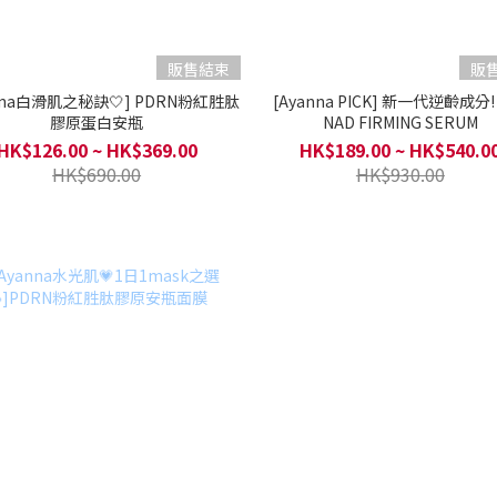
販售結束
販
nna白滑肌之秘訣🤍] PDRN粉紅胜肽
[Ayanna PICK] 新一代逆齡成分!
膠原蛋白安瓶
NAD FIRMING SERUM
HK$126.00 ~ HK$369.00
HK$189.00 ~ HK$540.0
HK$690.00
HK$930.00