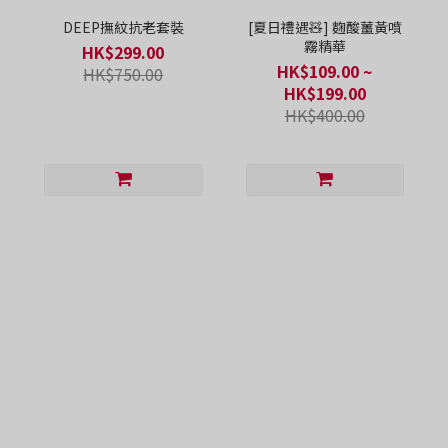
DEEP撫紋抗老套裝
[夏日禮遇🧸] 麴酸薑黃噴
霧精華
HK$299.00
HK$109.00 ~
HK$750.00
HK$199.00
HK$400.00