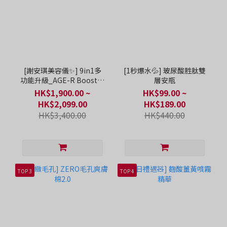
[謝安琪美容儀✨] 9in1多
[1秒爆水💦] 玻尿酸胜肽雙
功能升級_AGE-R Booster
層安瓶
Pro X2
HK$1,900.00 ~
HK$99.00 ~
HK$2,099.00
HK$189.00
HK$3,400.00
HK$440.00
TOP 3
TOP 4