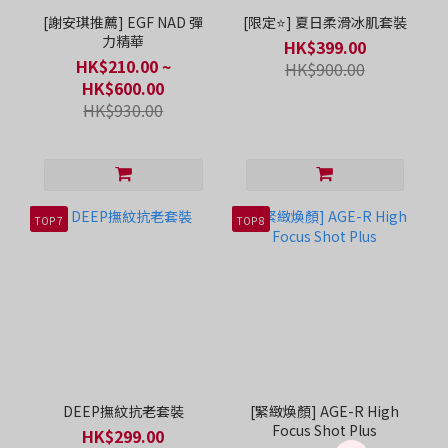
[謝安琪推薦] EGF NAD 彈
[限定⭐] 夏日柔滑冰肌套裝
力精華
HK$399.00
HK$210.00 ~
HK$900.00
HK$600.00
HK$930.00
TOP 7
TOP 8
DEEP撫紋抗老套裝
[緊緻煥顏] AGE-R High
Focus Shot Plus
HK$299.00