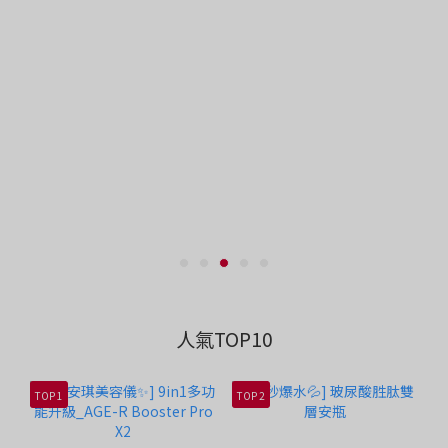
人氣TOP10
TOP 1
TOP 2